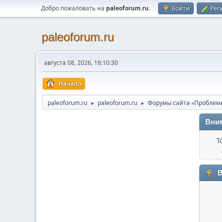
Добро пожаловать на
paleoforum.ru
.
Войти
Рег
paleoforum.ru
августа 08, 2026, 18:10:30
Начало
paleoforum.ru
paleoforum.ru
Форумы сайта «Проблем
►
►
Вни
Т
В