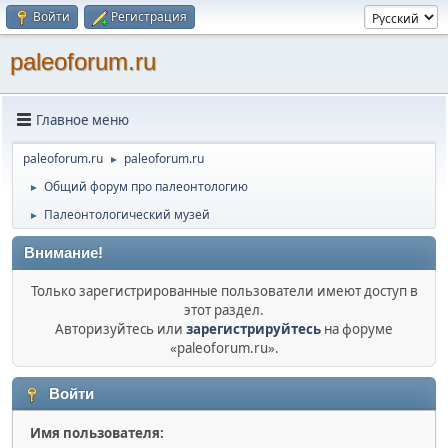
Войти
Регистрация
paleoforum.ru
Главное меню
paleoforum.ru
paleoforum.ru
►
Общий форум про палеонтологию
►
Палеонтологический музей
►
Внимание!
Только зарегистрированные пользователи имеют доступ в
этот раздел.
Авторизуйтесь или
зарегистрируйтесь
на форуме
«paleoforum.ru».
Войти
Имя пользователя: