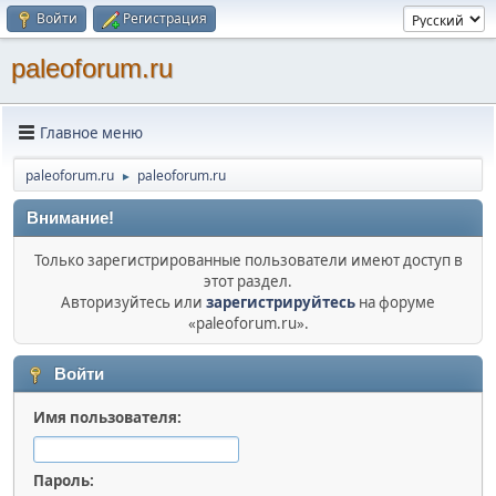
Войти
Регистрация
paleoforum.ru
Главное меню
paleoforum.ru
paleoforum.ru
►
Внимание!
Только зарегистрированные пользователи имеют доступ в
этот раздел.
Авторизуйтесь или
зарегистрируйтесь
на форуме
«paleoforum.ru».
Войти
Имя пользователя:
Пароль: