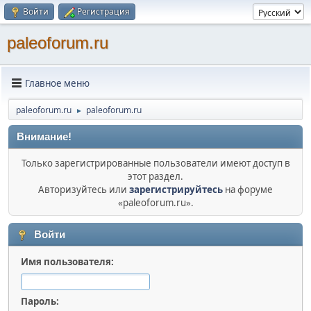
Войти
Регистрация
paleoforum.ru
Главное меню
paleoforum.ru
paleoforum.ru
►
Внимание!
Только зарегистрированные пользователи имеют доступ в
этот раздел.
Авторизуйтесь или
зарегистрируйтесь
на форуме
«paleoforum.ru».
Войти
Имя пользователя:
Пароль: