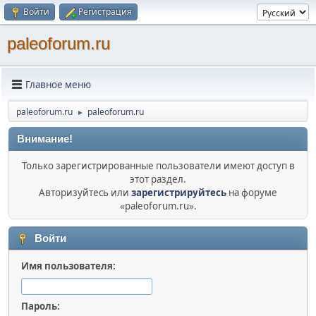
Войти
Регистрация
paleoforum.ru
Главное меню
paleoforum.ru
paleoforum.ru
►
Внимание!
Только зарегистрированные пользователи имеют доступ в
этот раздел.
Авторизуйтесь или
зарегистрируйтесь
на форуме
«paleoforum.ru».
Войти
Имя пользователя:
Пароль: