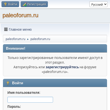
Войти
Регистрация
paleoforum.ru
Главное меню
paleoforum.ru
paleoforum.ru
►
Внимание!
Только зарегистрированные пользователи имеют доступ в
этот раздел.
Авторизуйтесь или
зарегистрируйтесь
на форуме
«paleoforum.ru».
Войти
Имя пользователя:
Пароль: