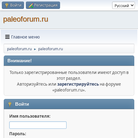
Войти
Регистрация
paleoforum.ru
Главное меню
paleoforum.ru
paleoforum.ru
►
Внимание!
Только зарегистрированные пользователи имеют доступ в
этот раздел.
Авторизуйтесь или
зарегистрируйтесь
на форуме
«paleoforum.ru».
Войти
Имя пользователя:
Пароль: