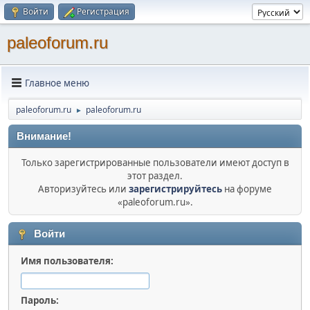
Войти
Регистрация
paleoforum.ru
Главное меню
paleoforum.ru
paleoforum.ru
►
Внимание!
Только зарегистрированные пользователи имеют доступ в
этот раздел.
Авторизуйтесь или
зарегистрируйтесь
на форуме
«paleoforum.ru».
Войти
Имя пользователя:
Пароль: