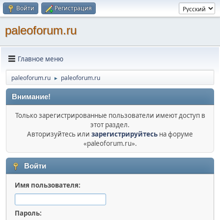
Войти
Регистрация
paleoforum.ru
Главное меню
paleoforum.ru
paleoforum.ru
►
Внимание!
Только зарегистрированные пользователи имеют доступ в
этот раздел.
Авторизуйтесь или
зарегистрируйтесь
на форуме
«paleoforum.ru».
Войти
Имя пользователя:
Пароль: