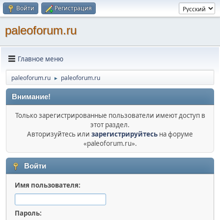
Войти
Регистрация
paleoforum.ru
Главное меню
paleoforum.ru
paleoforum.ru
►
Внимание!
Только зарегистрированные пользователи имеют доступ в
этот раздел.
Авторизуйтесь или
зарегистрируйтесь
на форуме
«paleoforum.ru».
Войти
Имя пользователя:
Пароль: