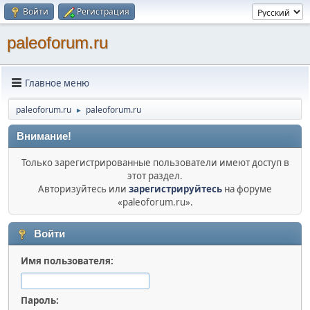
Войти
Регистрация
paleoforum.ru
Главное меню
paleoforum.ru
paleoforum.ru
►
Внимание!
Только зарегистрированные пользователи имеют доступ в
этот раздел.
Авторизуйтесь или
зарегистрируйтесь
на форуме
«paleoforum.ru».
Войти
Имя пользователя:
Пароль: