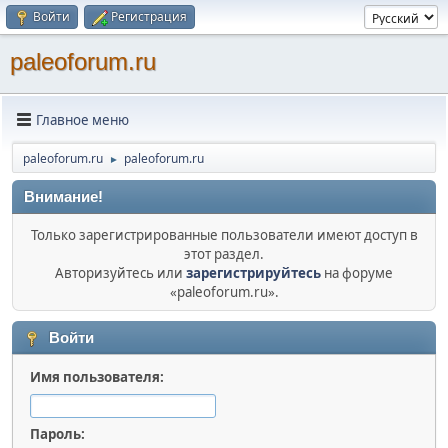
Войти
Регистрация
paleoforum.ru
Главное меню
paleoforum.ru
paleoforum.ru
►
Внимание!
Только зарегистрированные пользователи имеют доступ в
этот раздел.
Авторизуйтесь или
зарегистрируйтесь
на форуме
«paleoforum.ru».
Войти
Имя пользователя:
Пароль: