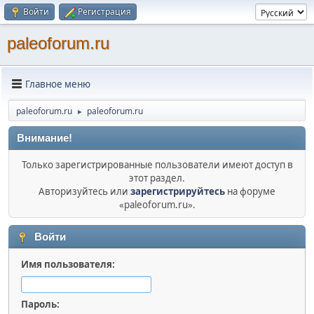
Войти
Регистрация
paleoforum.ru
Главное меню
paleoforum.ru
paleoforum.ru
►
Внимание!
Только зарегистрированные пользователи имеют доступ в
этот раздел.
Авторизуйтесь или
зарегистрируйтесь
на форуме
«paleoforum.ru».
Войти
Имя пользователя:
Пароль: