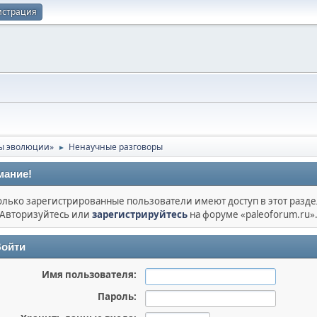
истрация
ы эволюции»
Ненаучные разговоры
►
мание!
олько зарегистрированные пользователи имеют доступ в этот разде
Авторизуйтесь или
зарегистрируйтесь
на форуме «paleoforum.ru»
ойти
Имя пользователя:
Пароль: