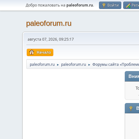
Добро пожаловать на
paleoforum.ru
.
Войти
Рег
paleoforum.ru
августа 07, 2026, 09:25:17
Начало
paleoforum.ru
paleoforum.ru
Форумы сайта «Проблем
►
►
Вни
Т
В