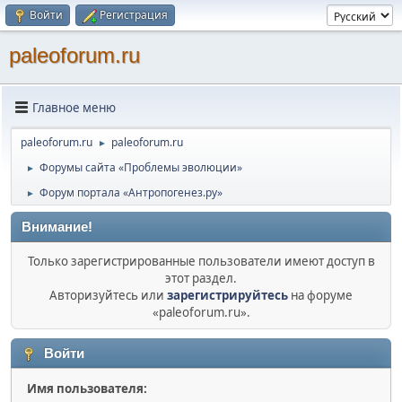
Войти
Регистрация
paleoforum.ru
Главное меню
paleoforum.ru
paleoforum.ru
►
Форумы сайта «Проблемы эволюции»
►
Форум портала «Антропогенез.ру»
►
Внимание!
Только зарегистрированные пользователи имеют доступ в
этот раздел.
Авторизуйтесь или
зарегистрируйтесь
на форуме
«paleoforum.ru».
Войти
Имя пользователя: