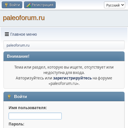
Войти
Регистрация
paleoforum.ru
Главное меню
paleoforum.ru
Внимание!
Тема или раздел, которую вы ищете, отсутствует или
недоступна для входа.
Авторизуйтесь или
зарегистрируйтесь
на форуме
«paleoforum.ru».
Войти
Имя пользователя:
Пароль: