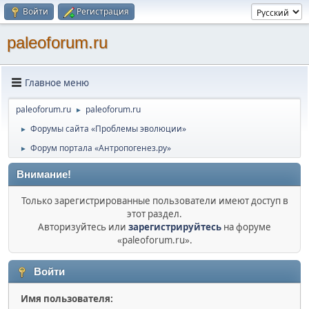
Войти
Регистрация
paleoforum.ru
Главное меню
paleoforum.ru
paleoforum.ru
►
Форумы сайта «Проблемы эволюции»
►
Форум портала «Антропогенез.ру»
►
Внимание!
Только зарегистрированные пользователи имеют доступ в
этот раздел.
Авторизуйтесь или
зарегистрируйтесь
на форуме
«paleoforum.ru».
Войти
Имя пользователя: