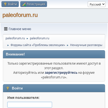
Войти
Регистрация
paleoforum.ru
Главное меню
paleoforum.ru
paleoforum.ru
►
Форумы сайта «Проблемы эволюции»
Ненаучные разговоры
►
►
Внимание!
Только зарегистрированные пользователи имеют доступ в
этот раздел.
Авторизуйтесь или
зарегистрируйтесь
на форуме
«paleoforum.ru».
Войти
Имя пользователя: