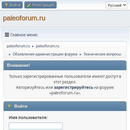
Войти
Регистрация
paleoforum.ru
Главное меню
paleoforum.ru
paleoforum.ru
►
Объявления администрации форума
Технические вопросы
►
►
Внимание!
Только зарегистрированные пользователи имеют доступ в
этот раздел.
Авторизуйтесь или
зарегистрируйтесь
на форуме
«paleoforum.ru».
Войти
Имя пользователя: