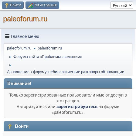
Войти
Регистрация
paleoforum.ru
Главное меню
paleoforum.ru
paleoforum.ru
►
Форумы сайта «Проблемы эволюции»
►
►
Дополнение к форуму: небиологические разговоры об эволюции
Внимание!
Только зарегистрированные пользователи имеют доступ в
этот раздел.
Авторизуйтесь или
зарегистрируйтесь
на форуме
«paleoforum.ru».
Войти