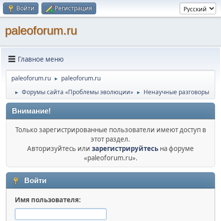
Войти
Регистрация
paleoforum.ru
Главное меню
paleoforum.ru
paleoforum.ru
►
Форумы сайта «Проблемы эволюции»
Ненаучные разговоры
►
►
Внимание!
Только зарегистрированные пользователи имеют доступ в
этот раздел.
Авторизуйтесь или
зарегистрируйтесь
на форуме
«paleoforum.ru».
Войти
Имя пользователя: