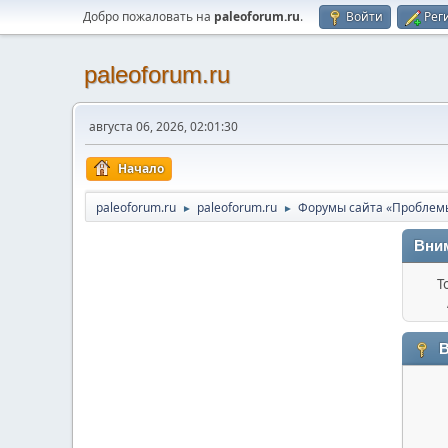
Добро пожаловать на
paleoforum.ru
.
Войти
Рег
paleoforum.ru
августа 06, 2026, 02:01:30
Начало
paleoforum.ru
paleoforum.ru
Форумы сайта «Проблем
►
►
Вни
Т
В