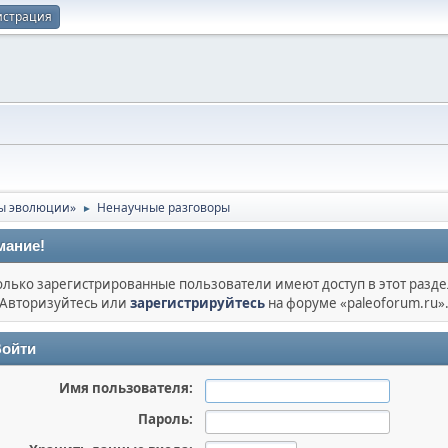
истрация
ы эволюции»
Ненаучные разговоры
►
мание!
олько зарегистрированные пользователи имеют доступ в этот разде
Авторизуйтесь или
зарегистрируйтесь
на форуме «paleoforum.ru»
ойти
Имя пользователя:
Пароль: