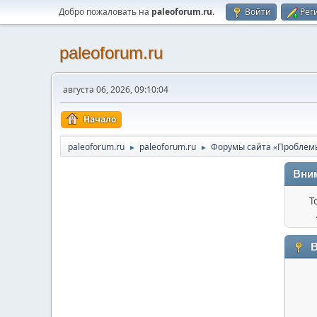
Добро пожаловать на
paleoforum.ru
.
Войти
Рег
paleoforum.ru
августа 06, 2026, 09:10:04
Начало
paleoforum.ru
paleoforum.ru
Форумы сайта «Проблем
►
►
Вни
Т
В