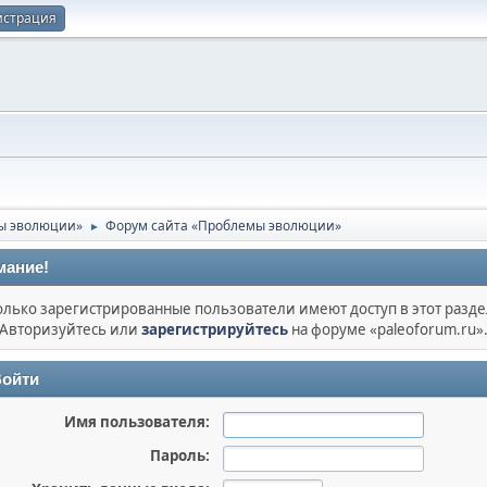
истрация
ы эволюции»
Форум сайта «Проблемы эволюции»
►
мание!
олько зарегистрированные пользователи имеют доступ в этот разде
Авторизуйтесь или
зарегистрируйтесь
на форуме «paleoforum.ru»
ойти
Имя пользователя:
Пароль: