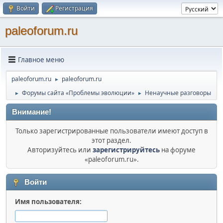
Войти
Регистрация
paleoforum.ru
Главное меню
paleoforum.ru
paleoforum.ru
►
Форумы сайта «Проблемы эволюции»
Ненаучные разговоры
►
►
Внимание!
Только зарегистрированные пользователи имеют доступ в
этот раздел.
Авторизуйтесь или
зарегистрируйтесь
на форуме
«paleoforum.ru».
Войти
Имя пользователя: